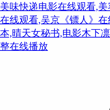
美味快递电影在线观看,美容
在线观看,吴京《镖人》在
本,晴天女秘书,电影木下凛
整在线播放